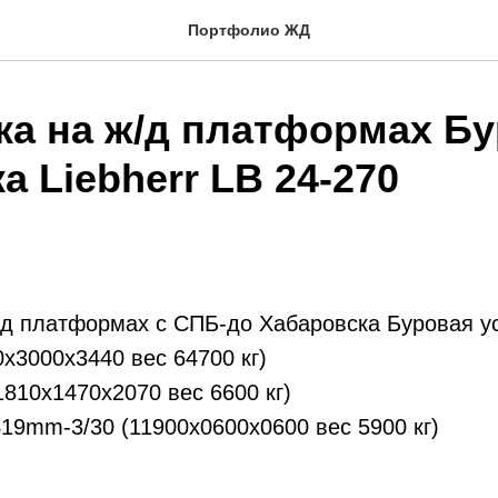
Портфолио ЖД
ка на ж/д платформах Б
а Liebherr LB 24-270
д платформах с СПБ-до Хабаровска Буровая ус
0х3000х3440 вес 64700 кг)
1810х1470х2070 вес 6600 кг)
419mm-3/30 (11900х0600х0600 вес 5900 кг)