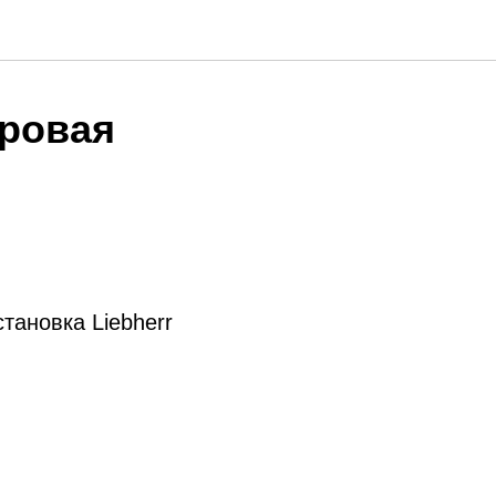
уровая
тановка Liebherr