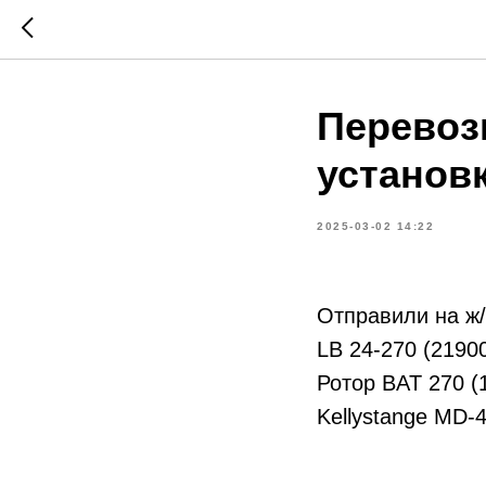
Перевоз
установк
2025-03-02 14:22
Отправили на ж/
LB 24-270 (2190
Ротор BAT 270 (
Kellystange MD-