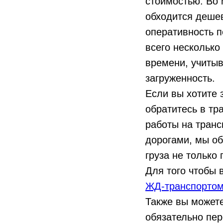
стоимостью. Во 
обходится деше
оперативность п
всего несколько
времени, учитыв
загруженность.
Если вы хотите 
обратитесь в т
работы на транс
дорогами, мы о
груза не только 
Для того чтобы 
ЖД-транспорто
Также вы можете
обязательно пер