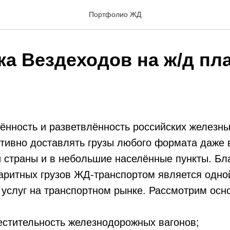
Портфолио ЖД
ка Вездеходов на ж/д п
нность и разветвлённость российских железны
тивно доставлять грузы любого формата даже 
 страны и в небольшие населённые пункты. Бл
аритных грузов ЖД-транспортом является одно
 услуг на транспортном рынке. Рассмотрим ос
стительность железнодорожных вагонов;