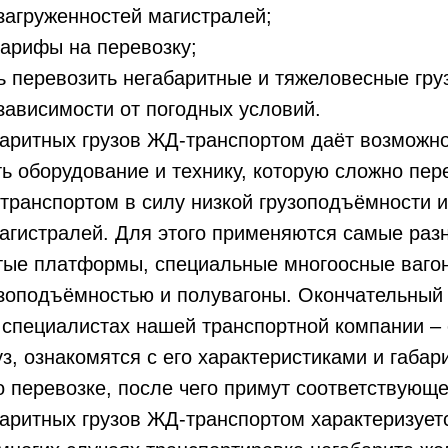
загруженностей магистралей;
арифы на перевозку;
 перевозить негабаритные и тяжеловесные гру
зависимости от погодных условий.
баритных грузов ЖД-транспортом даёт возможн
ь оборудование и технику, которую сложно пер
транспортом в силу низкой грузоподъёмности 
агистралей. Для этого применяются самые раз
ытые платформы, специальные многоосные ваго
зоподъёмностью и полувагоны. Окончательный
 специалистах нашей транспортной компании – 
з, ознакомятся с его характеристиками и габари
 перевозке, после чего примут соответствующ
аритных грузов ЖД-транспортом характеризует