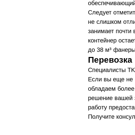
обеспечивающий
Следует отметит
не слишком отли
занимает почти 
контейнер остае
до 38 м³ фанеры
Перевозка
Специалисты TK
Если вы еще не 
обладаем более
решение вашей з
работу предоста
Получите консул