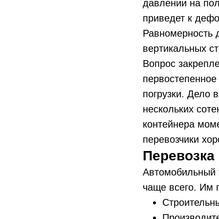
давлении на пол
приведет к дефо
Равномерность 
вертикальных ст
Вопрос закрепле
первостепенное 
погрузки. Дело 
нескольких соте
контейнера мом
перевозчики хо
Перевозка
Автомобильный 
чаще всего. Им 
Строительн
Производите