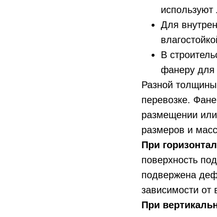
используют
Для внутрен
влагостойко
В строитель
фанеру для 
Разной толщины
перевозке. Фане
размещении или 
размеров и масс
При горизонта
поверхность под
подвержена дефо
зависимости от 
При вертикаль