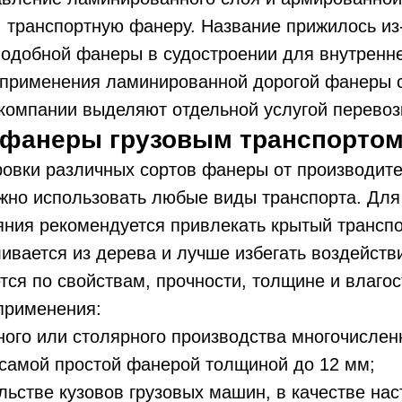
 транспортную фанеру. Название прижилось из
одобной фанеры в судостроении для внутренне
 применения ламинированной дорогой фанеры 
компании выделяют отдельной услугой перевоз
 фанеры грузовым транспорто
овки различных сортов фанеры от производите
жно использовать любые виды транспорта. Для
ния рекомендуется привлекать крытый транспо
ивается из дерева и лучше избегать воздейств
тся по свойствам, прочности, толщине и влагос
применения:
ого или столярного производства многочислен
самой простой фанерой толщиной до 12 мм;
льстве кузовов грузовых машин, в качестве нас