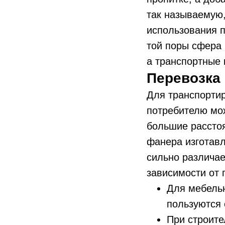
так называемую,
использования п
той поры сфера
а транспортные 
Перевозка
Для транспортир
потребителю мо
большие расстоя
фанера изготавл
сильно различае
зависимости от 
Для мебельн
пользуются 
При строите