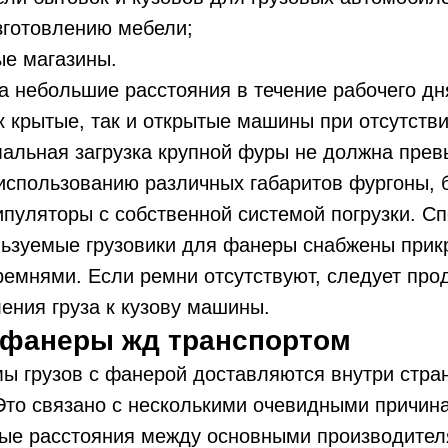
зготовлению мебели;
ые магазины.
а небольшие расстояния в течение рабочего д
к крытые, так и открытые машины при отсутст
альная загрузка крупной фуры не должна прев
 использованию различных габаритов фургоны,
ипуляторы с собственной системой погрузки. С
льзуемые грузовики для фанеры снабжены прик
емнями. Если ремни отсутствуют, следует про
ения груза к кузову машины.
 фанеры жд транспортом
ы грузов с фанерой доставляются внутри стран
Это связано с несколькими очевидными причин
ые расстояния между основными производител