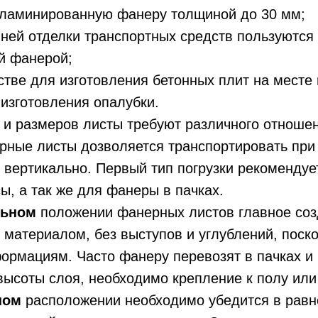
 ламинированную фанеру толщиной до 30 мм;
ней отделки транспортных средств пользуются
й фанерой;
стве для изготовления бетонных плит на месте
изготовления опалубки.
 и размеров листы требуют различного отноше
рные листы дозволяется транспортировать при
вертикально. Первый тип погрузки рекомендуе
ы, а так же для фанеры в пачках.
льном
положении фанерных листов главное соз
 материалом, без выступов и углублений, поск
рмациям. Часто фанеру перевозят в пачках и 
высоты слоя, необходимо крепление к полу или
ном
расположении необходимо убедится в рав