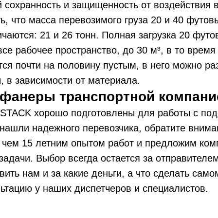
 сохранность и защищенность от воздействия 
ь, что масса перевозимого груза 20 и 40 футов
чаются: 21 и 26 тонн. Полная загрузка 20 футо
все рабочее пространство, до 30 м³, в то время
тся почти на половину пустым, в него можно ра
, в зависимости от материала.
 фанеры транспортной компани
STACK хорошо подготовлены для работы с под
нашли надежного перевозчика, обратите внима
 чем 15 летним опытом работ и предложим ком
адачи. Выбор всегда остается за отправителем
вить нам и за какие деньги, а что сделать само
ьтацию у наших диспетчеров и специалистов.