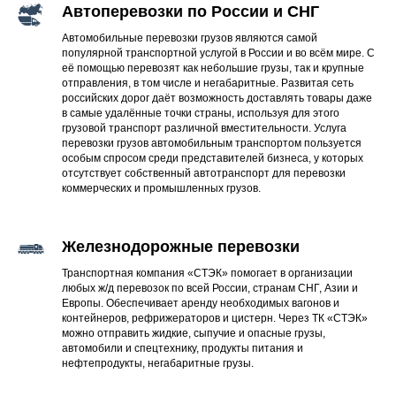
Автоперевозки по России и СНГ
Автомобильные перевозки грузов являются самой
популярной транспортной услугой в России и во всём мире. С
её помощью перевозят как небольшие грузы, так и крупные
отправления, в том числе и негабаритные. Развитая сеть
российских дорог даёт возможность доставлять товары даже
в самые удалённые точки страны, используя для этого
грузовой транспорт различной вместительности. Услуга
перевозки грузов автомобильным транспортом пользуется
особым спросом среди представителей бизнеса, у которых
отсутствует собственный автотранспорт для перевозки
коммерческих и промышленных грузов.
Железнодорожные перевозки
Транспортная компания «СТЭК» помогает в организации
любых ж/д перевозок по всей России, странам СНГ, Азии и
Европы. Обеспечивает аренду необходимых вагонов и
контейнеров, рефрижераторов и цистерн. Через ТК «СТЭК»
можно отправить жидкие, сыпучие и опасные грузы,
автомобили и спецтехнику, продукты питания и
нефтепродукты, негабаритные грузы.