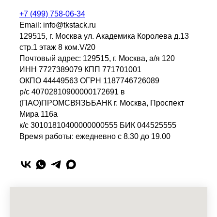
+7 (499) 758-06-34
Email: info@tkstack.ru
129515, г. Москва ул. Академика Королева д.13
стр.1 этаж 8 ком.V/20
Почтовый адрес: 129515, г. Москва, а/я 120
ИНН 7727389079 КПП 771701001
ОКПО 44449563 ОГРН 1187746726089
р/с 40702810900000172691 в
(ПАО)ПРОМСВЯЗЬБАНК г. Москва, Проспект
Мира 116а
к/с 30101810400000000555 БИК 044525555
Время работы: ежедневно с 8.30 до 19.00