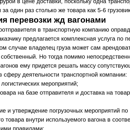
урой в цене доставки, поскольку одна трансп
 за один раз столько же товара как 5-6 грузови
ия перевозки жд вагонами
оотправителя в транспортную компанию оправд
заказчику предлагается комплексная услуга по
ном случае владелец груза может сам арендова
 собственный. Но тогда помимо непосредствен
агонов ему придется решать массу сопутствую
в сферу деятельности транспортной компании:
логистических мероприятий;
овара на базе отправителя и доставка на това
ие и утверждение погрузочных мероприятий п
о товара внутри используемого вагона в соотве
ими правилами;