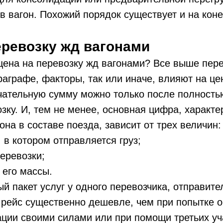
 в вагон. Похожий порядок существует и на кон
еревозку жд вагонами
 цена на перевозку жд вагонами? Все выше пер
графе, факторы, так или иначе, влияют на це
чательную сумму можно только после полность
озку. И, тем не менее, основная цифра, характ
она в составе поезда, зависит от трех величин:
, в котором отправляется груз;
еревозки;
 его массы.
й пакет услуг у одного перевозчика, отправите
 рейс существенно дешевле, чем при попытке 
ции своими силами или при помощи третьих уч