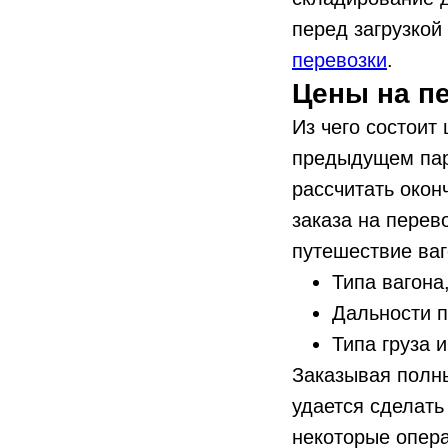
перед загрузкой
перевозки
.
Цены на п
Из чего состоит
предыдущем пара
рассчитать окон
заказа на перев
путешествие ваг
Типа вагона
Дальности п
Типа груза и
Заказывая полны
удается сделать
некоторые опера