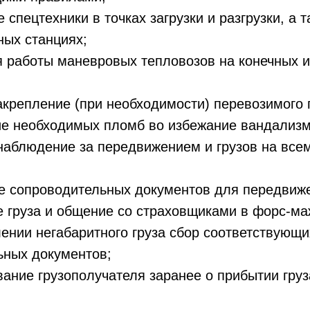
 спецтехники в точках загрузки и разгрузки, а т
ых станциях;
 работы маневровых тепловозов на конечных и
крепление (при необходимости) перевозимого г
е необходимых пломб во избежание вандализм
наблюдение за передвижением и грузов на всем
;
 сопроводительных документов для передвиж
 груза и общение со страховщиками в форс-ма
ении негабаритного груза сбор соответствующи
ьных документов;
ние грузополучателя заранее о прибытии груза