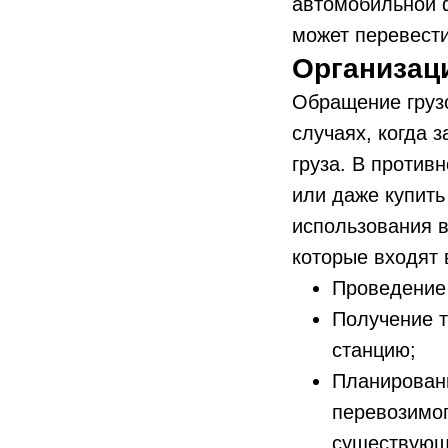
автомобильной ф
может перевести
Организац
Обращение груз
случаях, когда 
груза. В против
или даже купить
использования в
которые входят 
Проведение 
Получение т
станцию;
Планирован
перевозимог
существующ