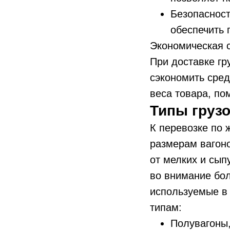
Безопасност
обеспечить 
Экономическая 
При доставке гр
сэкономить сред
веса товара, по
Типы груз
К перевозке по 
размерам вагон
от мелких и сып
во внимание бо
используемые в 
типам:
Полувагоны,