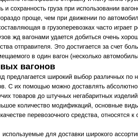
ь и сохранность груза при использовании вагон
гораздо проще, чем при движении по автомоби
составляющая в грузоперевозках часто играет
узов жд вагонами удается добиться очень хоро
ства отправителя. Это достигается за счет бол
мещаемого в один вагон (несколько автомобиль
овых вагонов
жд предлагается широкий выбор различных по 
ов. С их помощью можно доставлять абсолютно
учих товаров до штучных негабаритных изделий
льшое количество модификаций, основные виды
качестве перевозочного средства, относятся 
 используемые для доставки широкого ассортим